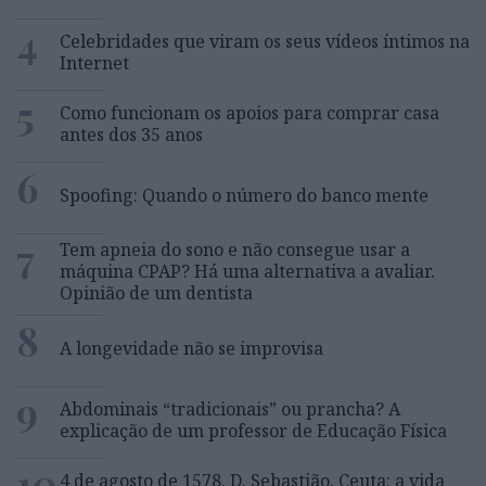
4
Celebridades que viram os seus vídeos íntimos na
Internet
5
Como funcionam os apoios para comprar casa
antes dos 35 anos
6
Spoofing: Quando o número do banco mente
7
Tem apneia do sono e não consegue usar a
máquina CPAP? Há uma alternativa a avaliar.
Opinião de um dentista
8
A longevidade não se improvisa
9
Abdominais “tradicionais” ou prancha? A
explicação de um professor de Educação Física
10
4 de agosto de 1578. D. Sebastião, Ceuta: a vida