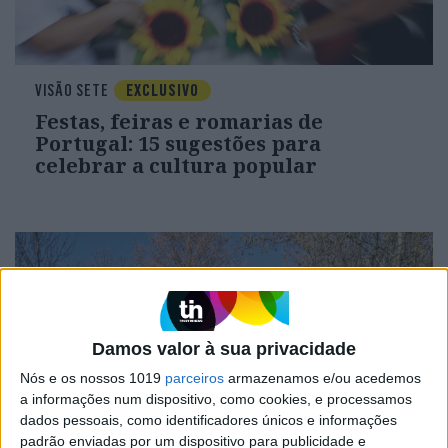
VISÃO SETE
EXCLUSIVO
Festas, feiras e romarias de
Portugal: 15 sugestões para
celebrar a cultura popular
Damos valor à sua privacidade
Nós e os nossos 1019
parceiros
armazenamos e/ou acedemos
a informações num dispositivo, como cookies, e processamos
dados pessoais, como identificadores únicos e informações
padrão enviadas por um dispositivo para publicidade e