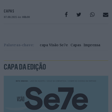
CAPAS
07.08.2025 às 08h00
Palavras-chave:
capa Visão Se7e
Capas
Imprensa
CAPA DA EDIÇÃO