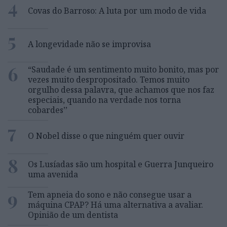
4
Covas do Barroso: A luta por um modo de vida
5
A longevidade não se improvisa
6
“Saudade é um sentimento muito bonito, mas por
vezes muito despropositado. Temos muito
orgulho dessa palavra, que achamos que nos faz
especiais, quando na verdade nos torna
cobardes’’
7
O Nobel disse o que ninguém quer ouvir
8
Os Lusíadas são um hospital e Guerra Junqueiro
uma avenida
9
Tem apneia do sono e não consegue usar a
máquina CPAP? Há uma alternativa a avaliar.
Opinião de um dentista