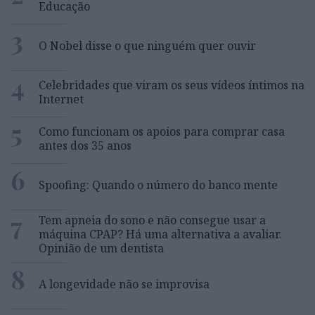
Educação
3
O Nobel disse o que ninguém quer ouvir
4
Celebridades que viram os seus vídeos íntimos na
Internet
5
Como funcionam os apoios para comprar casa
antes dos 35 anos
6
Spoofing: Quando o número do banco mente
7
Tem apneia do sono e não consegue usar a
máquina CPAP? Há uma alternativa a avaliar.
Opinião de um dentista
8
A longevidade não se improvisa