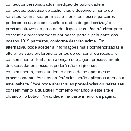
conteúdos personalizados, medição de publicidade e
conteúdos, pesquisa de audiências e desenvolvimento de
serviços.
Com a sua permissão, nós e os nossos parceiros
poderemos usar identificação e dados de geolocalização
precisos através da procura de dispositivos. Poderá clicar para
consentir o processamento por nossa parte e pela parte dos
nossos 1019 parceiros, conforme descrito acima. Em
alternativa, pode aceder a informações mais pormenorizadas e
alterar as suas preferências antes de consentir ou recusar o
consentimento.
Tenha em atenção que algum processamento
SOCIEDADE
EXCLUSIVO
dos seus dados pessoais poderá não exigir o seu
Eclipse: Ciência, lendas e história
consentimento, mas que tem o direito de se opor a esse
processamento. As suas preferências serão aplicadas apenas a
este website. Você pode alterar suas preferências ou retirar seu
consentimento a qualquer momento voltando a este site e
clicando no botão "Privacidade" na parte inferior da página.