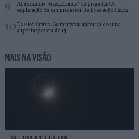
9
Abdominais “tradicionais” ou prancha? A
explicação de um professor de Educação Física
10
Dossier Crime: As incríveis histórias de uma
superinspetora da PJ
MAIS NA VISÃO
CULTURANDO NA LUSOFONIA