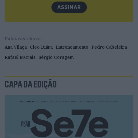
ASSINAR
Palavras-chave:
Ana Vilaça
Cleo Diára
Entroncamento
Pedro Cabeleira
Rafael MOrais
Sérgio Coragem
CAPA DA EDIÇÃO