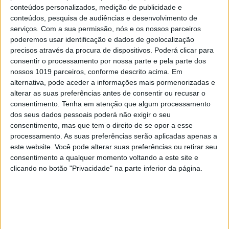
conteúdos personalizados, medição de publicidade e
conteúdos, pesquisa de audiências e desenvolvimento de
serviços.
Com a sua permissão, nós e os nossos parceiros
poderemos usar identificação e dados de geolocalização
precisos através da procura de dispositivos. Poderá clicar para
consentir o processamento por nossa parte e pela parte dos
OPINIÃO
nossos 1019 parceiros, conforme descrito acima. Em
Spoofing: Quando o número do banco
alternativa, pode aceder a informações mais pormenorizadas e
mente
alterar as suas preferências antes de consentir ou recusar o
consentimento.
Tenha em atenção que algum processamento
dos seus dados pessoais poderá não exigir o seu
consentimento, mas que tem o direito de se opor a esse
processamento. As suas preferências serão aplicadas apenas a
este website. Você pode alterar suas preferências ou retirar seu
consentimento a qualquer momento voltando a este site e
clicando no botão "Privacidade" na parte inferior da página.