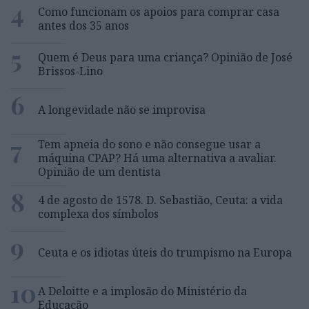
4
Como funcionam os apoios para comprar casa
antes dos 35 anos
5
Quem é Deus para uma criança? Opinião de José
Brissos-Lino
6
A longevidade não se improvisa
7
Tem apneia do sono e não consegue usar a
máquina CPAP? Há uma alternativa a avaliar.
Opinião de um dentista
8
4 de agosto de 1578. D. Sebastião, Ceuta: a vida
complexa dos símbolos
9
Ceuta e os idiotas úteis do trumpismo na Europa
10
A Deloitte e a implosão do Ministério da
Educação