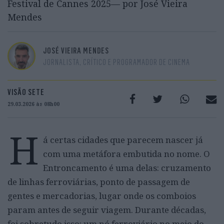
Festival de Cannes 2025— por José Vieira
Mendes
JOSÉ VIEIRA MENDES
JORNALISTA, CRÍTICO E PROGRAMADOR DE CINEMA
VISÃO SETE
29.03.2026 às 08h00
H
á certas cidades que parecem nascer já
com uma metáfora embutida no nome. O
Entroncamento é uma delas: cruzamento
de linhas ferroviárias, ponto de passagem de
gentes e mercadorias, lugar onde os comboios
param antes de seguir viagem. Durante décadas,
foi sobretudo isso: um nó ferroviário no meio do