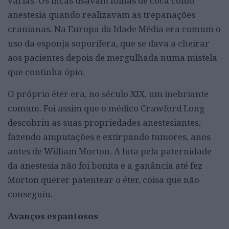
várias. Os incas usavam folhas de coca como
anestesia quando realizavam as trepanações
cranianas. Na Europa da Idade Média era comum o
uso da esponja soporífera, que se dava a cheirar
aos pacientes depois de mergulhada numa mistela
que continha ópio.
O próprio éter era, no século XIX, um inebriante
comum. Foi assim que o médico Crawford Long
descobriu as suas propriedades anestesiantes,
fazendo amputações e extirpando tumores, anos
antes de William Morton. A luta pela paternidade
da anestesia não foi bonita e a ganância até fez
Morton querer patentear o éter, coisa que não
conseguiu.
Avanços espantosos