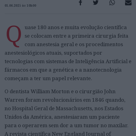
01.06.2025 às 10h00
Q
uase 180 anos e muita evolução científica
se colocam entre a primeira cirurgia feita
com anestesia geral e os procedimentos
anestesiológicos atuais, suportados por
tecnologias com sistemas de Inteligência Artificial e
fármacos em que a genética e a nanotecnologia
começam a ter um papel relevante.
O dentista William Morton e o cirurgião John
Warren foram revolucionários em 1846 quando,
no Hospital Geral de Massachusetts, nos Estados
Unidos da América, anestesiaram um paciente
para o operarem sem dor a um tumor no maxilar.
A revista científica New England Journal of