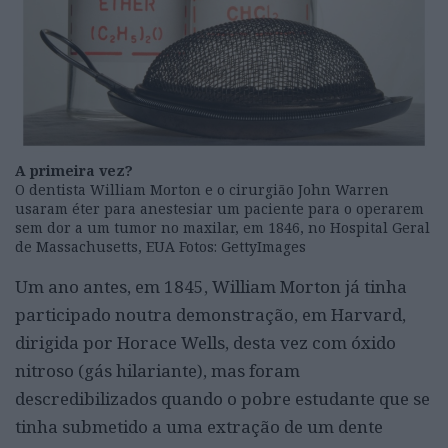
A primeira vez?
O dentista William Morton e o cirurgião John Warren
usaram éter para anestesiar um paciente para o operarem
sem dor a um tumor no maxilar, em 1846, no Hospital Geral
de Massachusetts, EUA Fotos: GettyImages
Um ano antes, em 1845, William Morton já tinha
participado noutra demonstração, em Harvard,
dirigida por Horace Wells, desta vez com óxido
nitroso (gás hilariante), mas foram
descredibilizados quando o pobre estudante que se
tinha submetido a uma extração de um dente