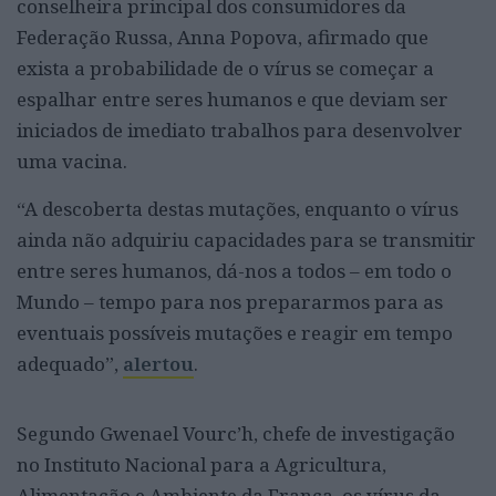
conselheira principal dos consumidores da
Federação Russa, Anna Popova, afirmado que
exista a probabilidade de o vírus se começar a
espalhar entre seres humanos e que deviam ser
iniciados de imediato trabalhos para desenvolver
uma vacina.
“A descoberta destas mutações, enquanto o vírus
ainda não adquiriu capacidades para se transmitir
entre seres humanos, dá-nos a todos – em todo o
Mundo – tempo para nos prepararmos para as
eventuais possíveis mutações e reagir em tempo
adequado”,
alertou
.
Segundo Gwenael Vourc’h, chefe de investigação
no Instituto Nacional para a Agricultura,
Alimentação e Ambiente da França, os vírus da