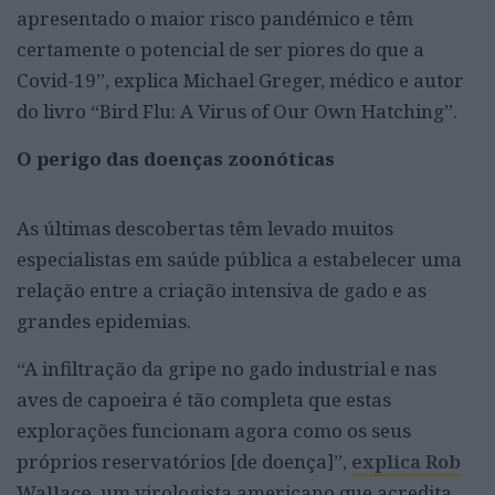
apresentado o maior risco pandémico e têm
certamente o potencial de ser piores do que a
Covid-19”, explica Michael Greger, médico e autor
do livro “Bird Flu: A Virus of Our Own Hatching”.
O perigo das doenças zoonóticas
As últimas descobertas têm levado muitos
especialistas em saúde pública a estabelecer uma
relação entre a criação intensiva de gado e as
grandes epidemias.
“A infiltração da gripe no gado industrial e nas
aves de capoeira é tão completa que estas
explorações funcionam agora como os seus
próprios reservatórios [de doença]”,
explica Rob
Wallace
, um virologista americano que acredita