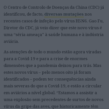
O Centro de Controlo de Doenças da China (CDC) já
identificou, de facto,
diversas mutações
nos
recentes casos de infeção pelo vírus H5N6. Gao Fu,
Diretor do CDC, já veio dizer que este novo vírus é
uma “séria ameaça” à saúde humana e à indústria
aviária.
As atenções de todo o mundo estão agora viradas
para a Covid-19 e para a crise de enormes
dimensões que a pandemia deixou para trás. Mas
estes novos vírus – pelo menos oito já foram
identificados – podem ter consequências ainda
mais severas do que a Covid-19, e estão a circular
em aviários a nível global. “Estamos a assistir a
uma explosão sem precedentes de surtos de novos
vírus da gripe das aves, que historicamente têm