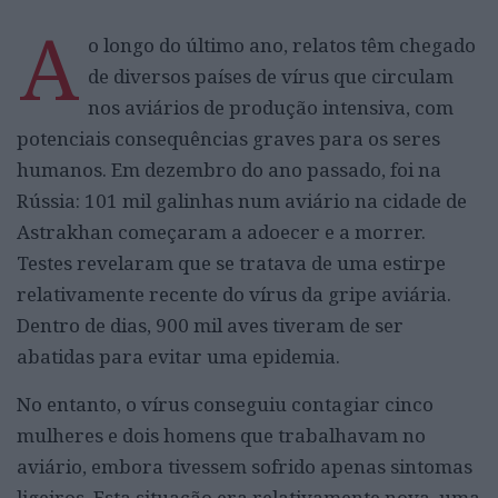
A
o longo do último ano, relatos têm chegado
de diversos países de vírus que circulam
nos aviários de produção intensiva, com
potenciais consequências graves para os seres
humanos. Em dezembro do ano passado, foi na
Rússia: 101 mil galinhas num aviário na cidade de
Astrakhan começaram a adoecer e a morrer.
Testes revelaram que se tratava de uma estirpe
relativamente recente do vírus da gripe aviária.
Dentro de dias, 900 mil aves tiveram de ser
abatidas para evitar uma epidemia.
No entanto, o vírus conseguiu contagiar cinco
mulheres e dois homens que trabalhavam no
aviário, embora tivessem sofrido apenas sintomas
ligeiros. Esta situação era relativamente nova, uma