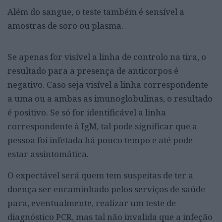
Além do sangue, o teste também é sensível a
amostras de soro ou plasma.
Se apenas for visível a linha de controlo na tira, o
resultado para a presença de anticorpos é
negativo. Caso seja visível a linha correspondente
a uma ou a ambas as imunoglobulinas, o resultado
é positivo. Se só for identificável a linha
correspondente à IgM, tal pode significar que a
pessoa foi infetada há pouco tempo e até pode
estar assintomática.
O expectável será quem tem suspeitas de ter a
doença ser encaminhado pelos serviços de saúde
para, eventualmente, realizar um teste de
diagnóstico PCR, mas tal não invalida que a infeção