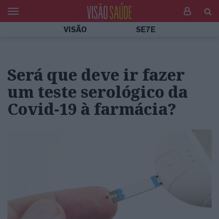
VISÃO
SE7E
Será que deve ir fazer
um teste serológico da
Covid-19 à farmácia?