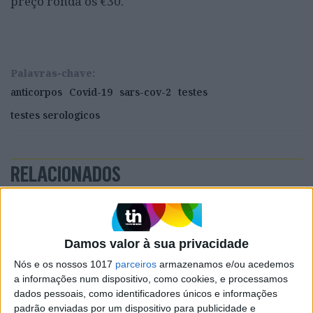
preço ronda os €30.
Palavras-chave:
anticorpos
Covid-19
sars-cov-2
testes
testes serologicos
RELACIONADOS
Damos valor à sua privacidade
Nós e os nossos 1017
parceiros
armazenamos e/ou acedemos
a informações num dispositivo, como cookies, e processamos
dados pessoais, como identificadores únicos e informações
padrão enviadas por um dispositivo para publicidade e