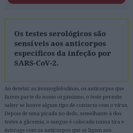
Os testes serológicos são
sensíveis aos anticorpos
específicos da infeção por
SARS-CoV-2.
Ao detetar as imunoglobulinas, os anticorpos que
fazem parte do nosso organismo, o teste permite
saber se houve algum tipo de contacto com o vírus.
Depois de uma picada no dedo, semelhante à dos
testes à glicemia, o sangue é colocado numa tira e
interage com os anticorpos que se ligam aos