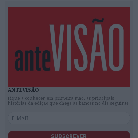
ANTEVISÃO
Fique a conhecer, em primeira mão, as principais
histórias da edição que chega às bancas no dia seguinte
SUBSCREVER