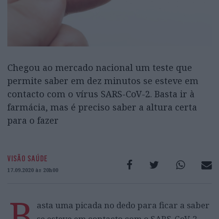
Chegou ao mercado nacional um teste que
permite saber em dez minutos se esteve em
contacto com o vírus SARS-CoV-2. Basta ir à
farmácia, mas é preciso saber a altura certa
para o fazer
VISÃO SAÚDE
17.09.2020 às 20h00
B
asta uma picada no dedo para ficar a saber
se esteve em contacto com o SARS-CoV-2,