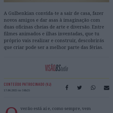
A Gulbenkian convida-te a sair de casa, fazer
novos amigos e dar asas à imaginação com
duas oficinas cheias de arte e diversão. Entre
filmes animados e ilhas inventadas, que tu
próprio vais realizar e construir, descobrirás
que criar pode ser a melhor parte das férias.
CONTEÚDO PATROCINADO (VJ)
17.06.2025 às 16h25
verão está aí e, como sempre, vem