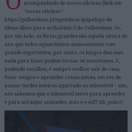
O
acompanhado de novas oficinas [link em
“novas oficinas”:
https://gulbenkian.pt/agenda/arquipelago-de-
ideias-ilhas-para-arthabitar/] da Gulbenkian. Se,
por um lado, as férias grandes são aquela altura do
ano que todos aguardamos ansiosamente com
grande expectativa, por outro, os longos dias sem
nada para fazer podem tornar-se monótonos. E,
podendo escolher, é sempre melhor sair de casa,
fazer amigos e aprender coisas novas, em vez de
passar tardes inteiras agarrado ao telemóvel – sim,
nós sabemos que o telemóvel serve para aprender
e para arranjar amizades, mas e o sol? Ah, pois é!