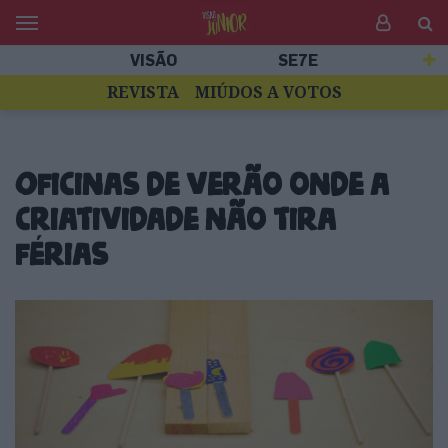
VISÃO
SE7E
REVISTA
MIÚDOS A VOTOS
Oficinas de verão onde a
criatividade não tira
férias