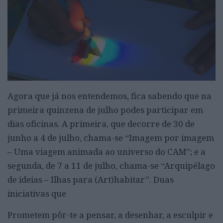
Agora que já nos entendemos, fica sabendo que na
primeira quinzena de julho podes participar em
dias oficinas. A primeira, que decorre de 30 de
junho a 4 de julho, chama-se “Imagem por imagem
– Uma viagem animada ao universo do CAM”; e a
segunda, de 7 a 11 de julho, chama-se “Arquipélago
de ideias – Ilhas para (Art)habitar”. Duas
iniciativas que
Prometem pôr-te a pensar, a desenhar, a esculpir e