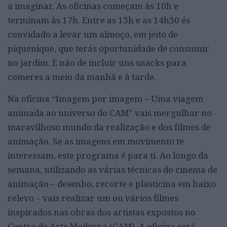
a imaginar. As oficinas começam às 10h e
terminam às 17h. Entre as 13h e as 14h30 és
convidado a levar um almoço, em jeito de
piquenique, que terás oportunidade de consumir
no jardim. E não de incluir uns snacks para
comeres a meio da manhã e à tarde.
Na oficina “Imagem por imagem – Uma viagem
animada ao universo do CAM” vais mergulhar no
maravilhoso mundo da realização e dos filmes de
animação. Se as imagens em movimento te
interessam, este programa é para ti. Ao longo da
semana, utilizando as várias técnicas do cinema de
animação – desenho, recorte e plasticina em baixo
relevo – vais realizar um ou vários filmes
inspirados nas obras dos artistas expostos no
Centro de Arte Moderna (CAM). A oficina será