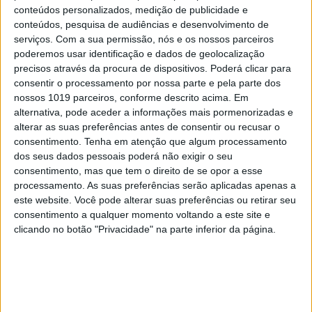
conteúdos personalizados, medição de publicidade e
conteúdos, pesquisa de audiências e desenvolvimento de
serviços.
Com a sua permissão, nós e os nossos parceiros
poderemos usar identificação e dados de geolocalização
precisos através da procura de dispositivos. Poderá clicar para
consentir o processamento por nossa parte e pela parte dos
nossos 1019 parceiros, conforme descrito acima. Em
alternativa, pode aceder a informações mais pormenorizadas e
alterar as suas preferências antes de consentir ou recusar o
consentimento.
Tenha em atenção que algum processamento
dos seus dados pessoais poderá não exigir o seu
consentimento, mas que tem o direito de se opor a esse
processamento. As suas preferências serão aplicadas apenas a
este website. Você pode alterar suas preferências ou retirar seu
VISÃO JÚNIOR DE MAIO DE 2025
consentimento a qualquer momento voltando a este site e
clicando no botão "Privacidade" na parte inferior da página.
MAIS NOTÍCIAS