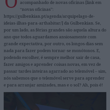
O
acompanhado de novas oficinas [link em
“novas oficinas”:
https://gulbenkian.pt/agenda/arquipelago-de-
ideias-ilhas-para-arthabitar/] da Gulbenkian. Se,
por um lado, as férias grandes são aquela altura do
ano que todos aguardamos ansiosamente com
grande expectativa, por outro, os longos dias sem
nada para fazer podem tornar-se monótonos. E,
podendo escolher, é sempre melhor sair de casa,
fazer amigos e aprender coisas novas, em vez de
passar tardes inteiras agarrado ao telemóvel – sim,
nós sabemos que o telemóvel serve para aprender
e para arranjar amizades, mas e o sol? Ah, pois é!