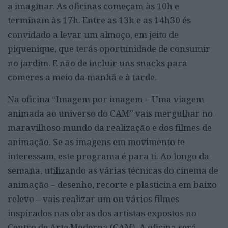
a imaginar. As oficinas começam às 10h e
terminam às 17h. Entre as 13h e as 14h30 és
convidado a levar um almoço, em jeito de
piquenique, que terás oportunidade de consumir
no jardim. E não de incluir uns snacks para
comeres a meio da manhã e à tarde.
Na oficina “Imagem por imagem – Uma viagem
animada ao universo do CAM” vais mergulhar no
maravilhoso mundo da realização e dos filmes de
animação. Se as imagens em movimento te
interessam, este programa é para ti. Ao longo da
semana, utilizando as várias técnicas do cinema de
animação – desenho, recorte e plasticina em baixo
relevo – vais realizar um ou vários filmes
inspirados nas obras dos artistas expostos no
Centro de Arte Moderna (CAM). A oficina será