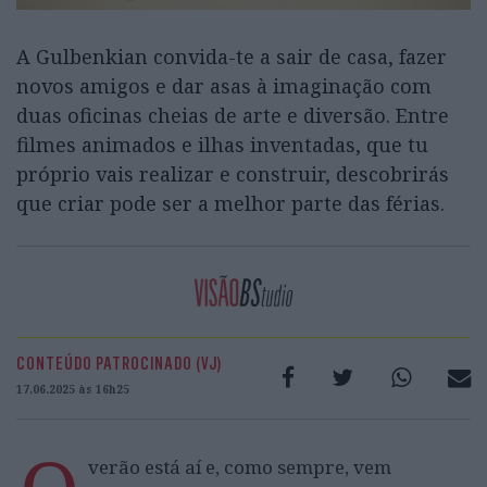
A Gulbenkian convida-te a sair de casa, fazer
novos amigos e dar asas à imaginação com
duas oficinas cheias de arte e diversão. Entre
filmes animados e ilhas inventadas, que tu
próprio vais realizar e construir, descobrirás
que criar pode ser a melhor parte das férias.
CONTEÚDO PATROCINADO (VJ)
17.06.2025 às 16h25
verão está aí e, como sempre, vem