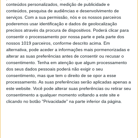
conteúdos personalizados, medição de publicidade e
conteúdos, pesquisa de audiências e desenvolvimento de
serviços.
Com a sua permissão, nós e os nossos parceiros
poderemos usar identificação e dados de geolocalização
precisos através da procura de dispositivos. Poderá clicar para
consentir o processamento por nossa parte e pela parte dos
nossos 1019 parceiros, conforme descrito acima. Em
alternativa, pode aceder a informações mais pormenorizadas e
alterar as suas preferências antes de consentir ou recusar o
consentimento.
Tenha em atenção que algum processamento
dos seus dados pessoais poderá não exigir o seu
consentimento, mas que tem o direito de se opor a esse
processamento. As suas preferências serão aplicadas apenas a
este website. Você pode alterar suas preferências ou retirar seu
VISÃO JÚNIOR DE MAIO DE 2025
consentimento a qualquer momento voltando a este site e
clicando no botão "Privacidade" na parte inferior da página.
MAIS NOTÍCIAS