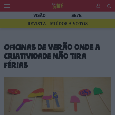
VISÃO
SE7E
REVISTA
MIÚDOS A VOTOS
Oficinas de verão onde a
criatividade não tira
férias