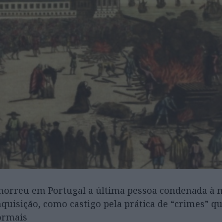
 morreu em Portugal a última pessoa condenada à 
Inquisição, como castigo pela prática de “crimes” q
ormais