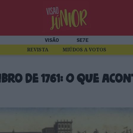
VISÃO
SE7E
REVISTA
MIÚDOS A VOTOS
mbro de 1761: O que aco