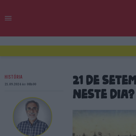
HISTÓRIA
21 de sete
21.09.2024 às 08h00
neste dia?