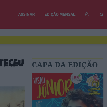
ASSINAR
EDIÇÃO MENSAL
nteceu
CAPA DA EDIÇÃO