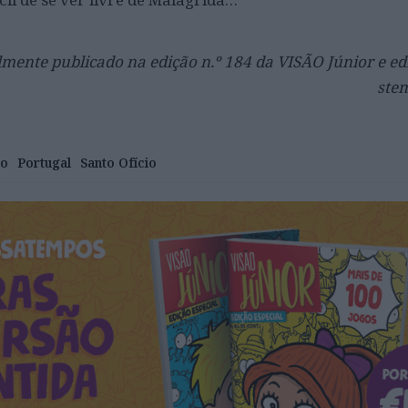
almente publicado na edição n.º 184 da VISÃO Júnior
e ed
ste
ão
Portugal
Santo Ofício