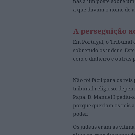
nas a um poste sobre uma
a que davam o nome de au
A perseguição a
Em Portugal, o Tribunal d
sobretudo os judeus. Es
com o dinheiro e outras 
Não foi fácil para os rei
tribunal religioso, depen
Papa. D. Manuel I pediu-a,
porque queriam os reis 
poder.
Os judeus eram as vítima