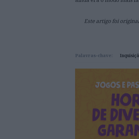
Este artigo foi origin
Palavras-chave:
Inquisiç