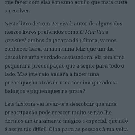
que fazer com elas é mesmo aquilo que mais custa
a resolver.
Neste livro de Tom Percival, autor de alguns dos
nossos livros preferidos como
O Mar Viu
e
Invisível
, ambos da Jacarandá Editora, vamos
conhecer Lara, uma menina feliz que um dia
descobre uma verdade assustadora: ela tem uma
pequenina preocupação que a segue para todo o
lado. Mas que raio andará a fazer uma
preocupação atrás de uma menina que adora
baloiços e piqueniques na praia?
Esta história vai levar-te a descobrir que uma
preocupação pode crescer muito se não lhe
dermos um tratamento mágico e especial, que não
é assim tão difícil. Olha para as pessoas à tua volta