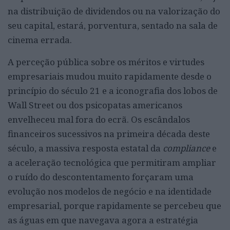
na distribuição de dividendos ou na valorização do
seu capital, estará, porventura, sentado na sala de
cinema errada.
A perceção pública sobre os méritos e virtudes
empresariais mudou muito rapidamente desde o
princípio do século 21 e a iconografia dos lobos de
Wall Street ou dos psicopatas americanos
envelheceu mal fora do ecrã. Os escândalos
financeiros sucessivos na primeira década deste
século, a massiva resposta estatal da
compliance
e
a aceleração tecnológica que permitiram ampliar
o ruído do descontentamento forçaram uma
evolução nos modelos de negócio e na identidade
empresarial, porque rapidamente se percebeu que
as águas em que navegava agora a estratégia