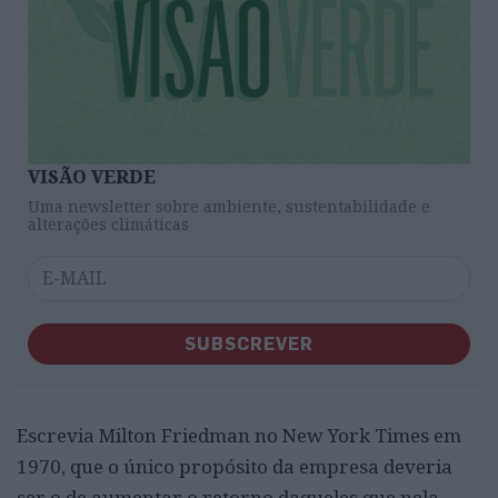
VISÃO VERDE
Uma newsletter sobre ambiente, sustentabilidade e
alterações climáticas
SUBSCREVER
Escrevia Milton Friedman no New York Times em
1970, que o único propósito da empresa deveria
ser o de aumentar o retorno daqueles que nela