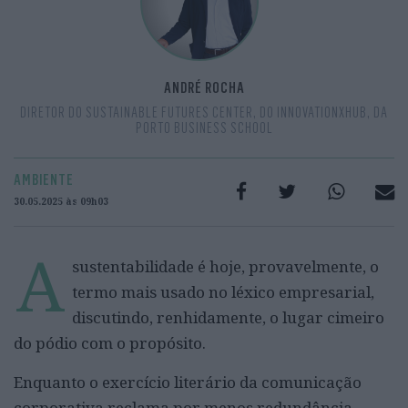
ANDRÉ ROCHA
DIRETOR DO SUSTAINABLE FUTURES CENTER, DO INNOVATIONXHUB, DA
PORTO BUSINESS SCHOOL
AMBIENTE
30.05.2025 às 09h03
A
sustentabilidade é hoje, provavelmente, o
termo mais usado no léxico empresarial,
discutindo, renhidamente, o lugar cimeiro
do pódio com o propósito.
Enquanto o exercício literário da comunicação
corporativa reclama por menos redundância