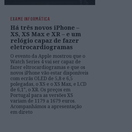
EXAME INFORMÁTICA
Há três novos iPhone –
XS, XS Max e XR – e um
relógio capaz de fazer
eletrocardiogramas
O evento da Apple mostrou que o
Watch Series 4 vai ser capaz de
fazer eltrocardiogramas e que os
novos iPhone vão estar disponíveis
com ecrãs OLED de 5,8 e 6,5
polegadas, o XS e o XS Max, e LCD
de 6,1", o XR. Os preços em
Portugal para as versões XS
variam de 1179 a 1679 euros.
Acompanhámos a apresentação
em direto