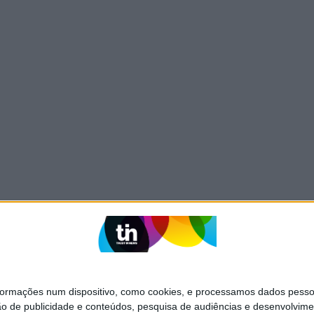
mações num dispositivo, como cookies, e processamos dados pessoai
ão de publicidade e conteúdos, pesquisa de audiências e desenvolvime