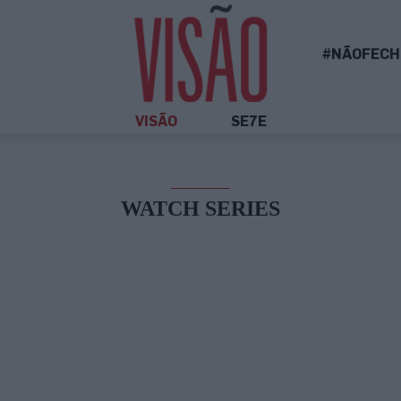
#NÃOFECH
VISÃO
SE7E
WATCH SERIES