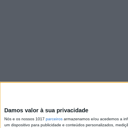
Damos valor à sua privacidade
Nós e os nossos 1017
parceiros
armazenamos e/ou acedemos a infor
um dispositivo para publicidade e conteúdos personalizados, mediç