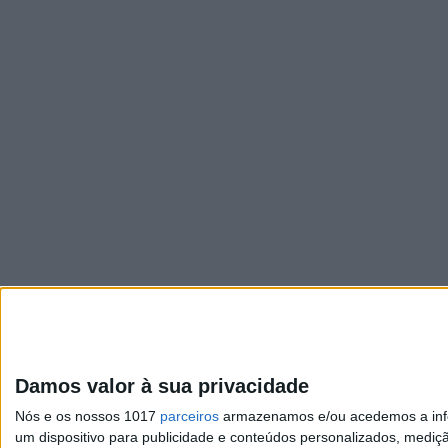
Damos valor à sua privacidade
Nós e os nossos 1017
parceiros
armazenamos e/ou acedemos a infor
um dispositivo para publicidade e conteúdos personalizados, mediç