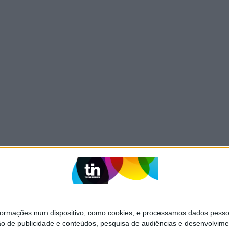
mações num dispositivo, como cookies, e processamos dados pessoai
ão de publicidade e conteúdos, pesquisa de audiências e desenvolvime