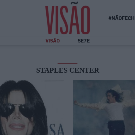
#NÃOFECH
VISÃO
SE7E
STAPLES CENTER