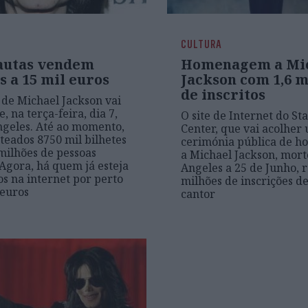
CULTURA
autas vendem
Homenagem a Mi
s a 15 mil euros
Jackson com 1,6 m
de inscritos
 de Michael Jackson vai
e, na terça-feira, dia 7,
O site de Internet do St
geles. Até ao momento,
Center, que vai acolher
teados 8750 mil bilhetes
cerimónia pública de 
 milhões de pessoas
a Michael Jackson, mor
 Agora, há quem já esteja
Angeles a 25 de Junho, 
os na internet por perto
milhões de inscrições de
 euros
cantor