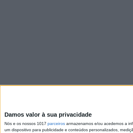
Damos valor à sua privacidade
Nós e os nossos 1017
parceiros
armazenamos e/ou acedemos a infor
um dispositivo para publicidade e conteúdos personalizados, mediç