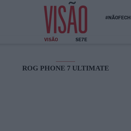
#NÃOFECH
VISÃO
SE7E
ROG PHONE 7 ULTIMATE