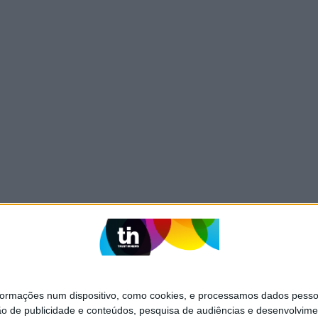
mações num dispositivo, como cookies, e processamos dados pessoai
ão de publicidade e conteúdos, pesquisa de audiências e desenvolvime