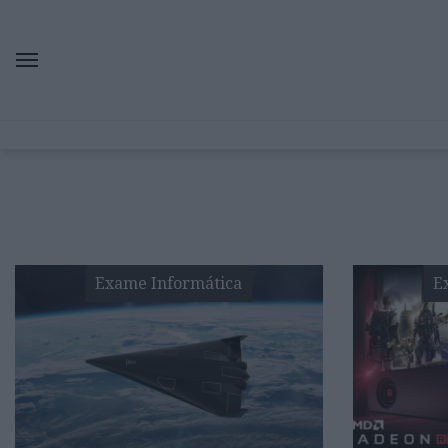
Exame Informática
E