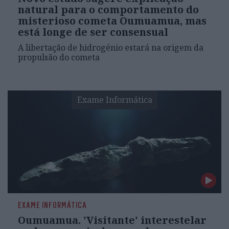
natural para o comportamento do
misterioso cometa Oumuamua, mas
está longe de ser consensual
A libertação de hidrogénio estará na origem da
propulsão do cometa
Exame Informática
EXAME INFORMÁTICA
Oumuamua. 'Visitante' interestelar