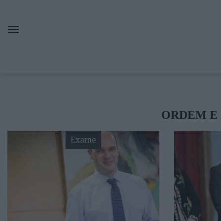
ORDEM E 
Exame