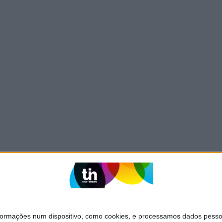
mações num dispositivo, como cookies, e processamos dados pessoai