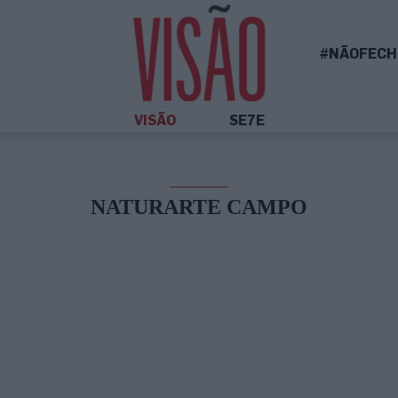
#NÃOFECH
VISÃO
SE7E
NATURARTE CAMPO