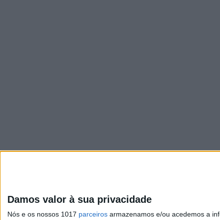
Damos valor à sua privacidade
Nós e os nossos 1017
parceiros
armazenamos e/ou acedemos a infor