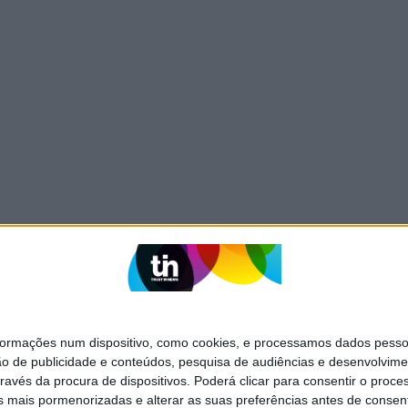
mações num dispositivo, como cookies, e processamos dados pessoai
ão de publicidade e conteúdos, pesquisa de audiências e desenvolvime
ravés da procura de dispositivos. Poderá clicar para consentir o proc
s mais pormenorizadas e alterar as suas preferências antes de consent