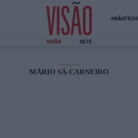
#NÃOFECH
VISÃO
SE7E
MÁRIO SÁ-CARNEIRO