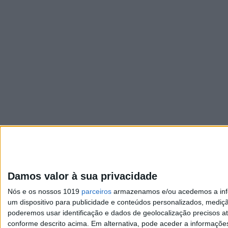
Damos valor à sua privacidade
Nós e os nossos 1019
parceiros
armazenamos e/ou acedemos a infor
um dispositivo para publicidade e conteúdos personalizados, mediç
poderemos usar identificação e dados de geolocalização precisos at
conforme descrito acima. Em alternativa, pode aceder a informaçõe