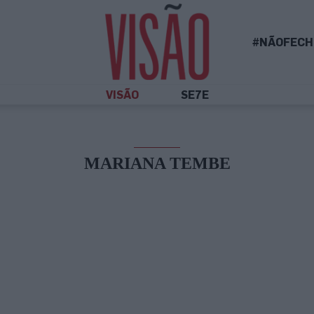
#NÃOFECH
VISÃO
SE7E
MARIANA TEMBE