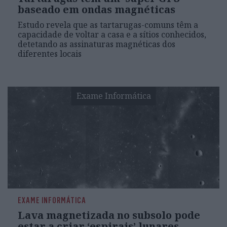
baseado em ondas magnéticas
Estudo revela que as tartarugas-comuns têm a
capacidade de voltar a casa e a sítios conhecidos,
detetando as assinaturas magnéticas dos
diferentes locais
Exame Informática
EXAME INFORMÁTICA
Lava magnetizada no subsolo pode
estar a criar ‘espirais’ lunares