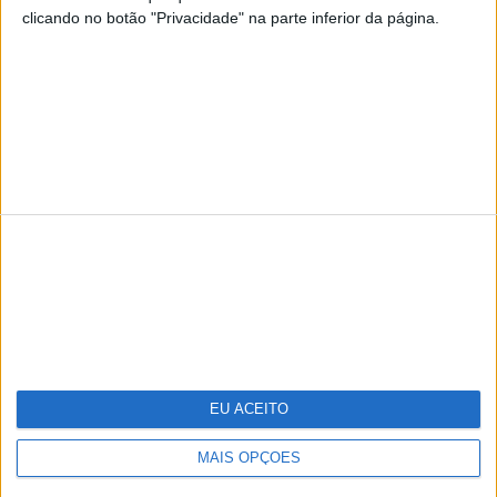
clicando no botão "Privacidade" na parte inferior da página.
TERMOS E CONDIÇÕES DE UTILIZAÇÃO
POLÍTICA DE PRIVACIDADDE
POLÍTICA DE COOKIES
Copyright © Trust in News. Todos os direitos reservados.
EU ACEITO
MAIS OPÇÕES