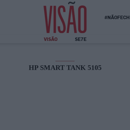
#NÃOFECH
VISÃO
SE7E
HP SMART TANK 5105