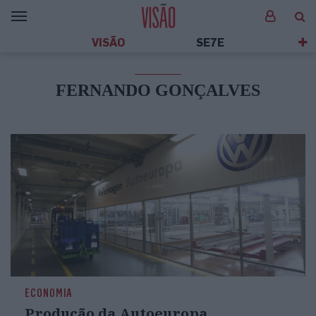
VISÃO
SE7E
FERNANDO GONÇALVES
ECONOMIA
Produção da Autoeuropa