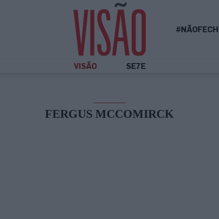
#NÃOFECH
VISÃO
SE7E
FERGUS MCCOMIRCK