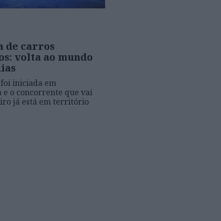
a de carros
os: volta ao mundo
ias
 foi iniciada em
 e o concorrente que vai
ro já está em território