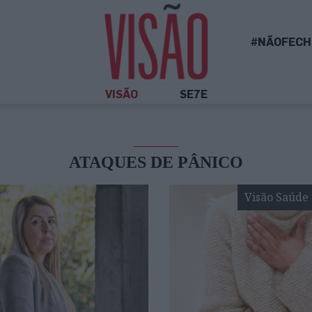
#NÃOFECH
VISÃO
SE7E
ATAQUES DE PÂNICO
Visão Saúde