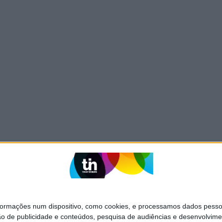
mações num dispositivo, como cookies, e processamos dados pessoai
ão de publicidade e conteúdos, pesquisa de audiências e desenvolvime