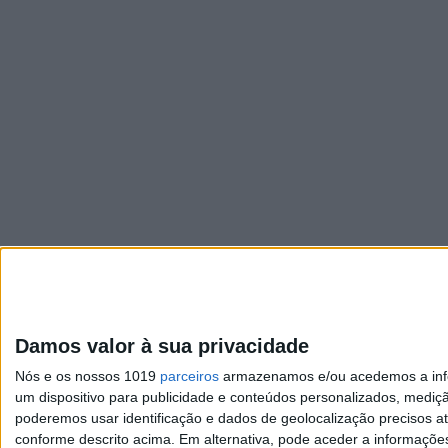
Damos valor à sua privacidade
Nós e os nossos 1019
parceiros
armazenamos e/ou acedemos a infor
um dispositivo para publicidade e conteúdos personalizados, mediç
poderemos usar identificação e dados de geolocalização precisos at
conforme descrito acima. Em alternativa, pode aceder a informaçõe