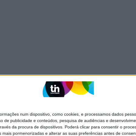
mações num dispositivo, como cookies, e processamos dados pessoai
ão de publicidade e conteúdos, pesquisa de audiências e desenvolvime
ravés da procura de dispositivos. Poderá clicar para consentir o proc
s mais pormenorizadas e alterar as suas preferências antes de consent