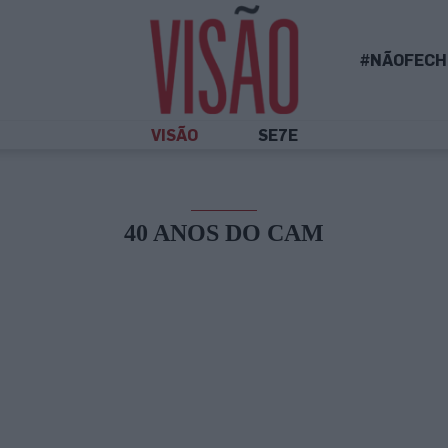
#NÃOFECH
VISÃO
SE7E
40 ANOS DO CAM