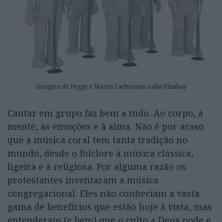
Imagem de Peggy e Marco Lachmann-Anke/Pixabay
Cantar em grupo faz bem a tudo. Ao corpo, à
mente, às emoções e à alma. Não é por acaso
que a música coral tem tanta tradição no
mundo, desde o folclore à música clássica,
ligeira e à religiosa. Por alguma razão os
protestantes inventaram a música
congregacional. Eles não conheciam a vasta
gama de benefícios que estão hoje à vista, mas
entenderam (e bem) que o culto a Deus pode e