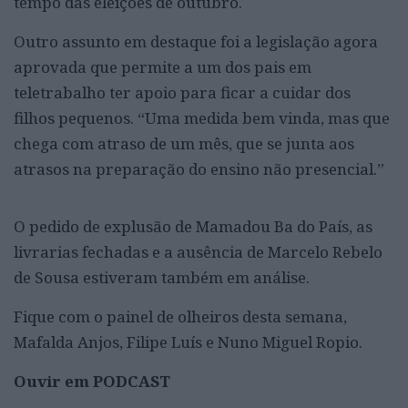
tempo das eleições de outubro.
Outro assunto em destaque foi a legislação agora
aprovada que permite a um dos pais em
teletrabalho ter apoio para ficar a cuidar dos
filhos pequenos. “Uma medida bem vinda, mas que
chega com atraso de um mês, que se junta aos
atrasos na preparação do ensino não presencial.”
O pedido de explusão de Mamadou Ba do País, as
livrarias fechadas e a ausência de Marcelo Rebelo
de Sousa estiveram também em análise.
Fique com o painel de olheiros desta semana,
Mafalda Anjos, Filipe Luís e Nuno Miguel Ropio.
Ouvir em PODCAST