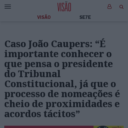
VISÃO
SE7E
Caso João Caupers: “É
importante conhecer o
que pensa o presidente
do Tribunal
Constitucional, já que o
processo de nomeações é
cheio de proximidades e
acordos tácitos”