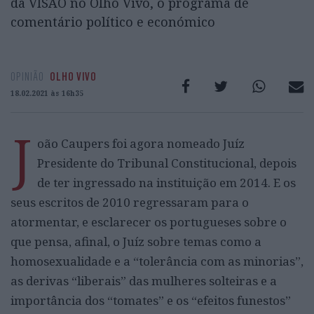
da VISÃO no Olho Vivo, o programa de
comentário político e económico
OPINIÃO
OLHO VIVO
18.02.2021 às 16h35
J
oão Caupers foi agora nomeado Juíz
Presidente do Tribunal Constitucional, depois
de ter ingressado na instituição em 2014. E os
seus escritos de 2010 regressaram para o
atormentar, e esclarecer os portugueses sobre o
que pensa, afinal, o Juíz sobre temas como a
homosexualidade e a “tolerância com as minorias”,
as derivas “liberais” das mulheres solteiras e a
importância dos “tomates” e os “efeitos funestos”