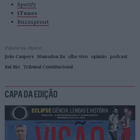
Spotify
iTunes
Buzzsprout
Palavras-chave:
João Caupers
Mamadou Ba
olho vivo
opinião
podcast
Rui Rio
Tribunal Constitucional
CAPA DA EDIÇÃO