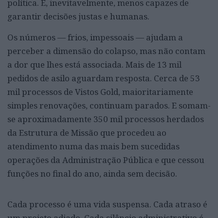
política. E, inevitavelmente, menos capazes de
garantir decisões justas e humanas.
Os números — frios, impessoais — ajudam a
perceber a dimensão do colapso, mas não contam
a dor que lhes está associada. Mais de 13 mil
pedidos de asilo aguardam resposta. Cerca de 53
mil processos de Vistos Gold, maioritariamente
simples renovações, continuam parados. E somam-
se aproximadamente 350 mil processos herdados
da Estrutura de Missão que procedeu ao
atendimento numa das mais bem sucedidas
operações da Administração Pública e que cessou
funções no final do ano, ainda sem decisão.
Cada processo é uma vida suspensa. Cada atraso é
um projeto adiado. Cada silêncio administrativo é