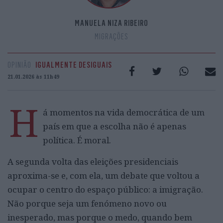
MANUELA NIZA RIBEIRO
MIGRAÇÕES
OPINIÃO
IGUALMENTE DESIGUAIS
21.01.2026 às 11h49
H
á momentos na vida democrática de um
país em que a escolha não é apenas
política. É moral.
A segunda volta das eleições presidenciais
aproxima-se e, com ela, um debate que voltou a
ocupar o centro do espaço público: a imigração.
Não porque seja um fenómeno novo ou
inesperado, mas porque o medo, quando bem