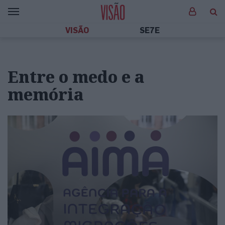
VISÃO
SE7E
Entre o medo e a
memória