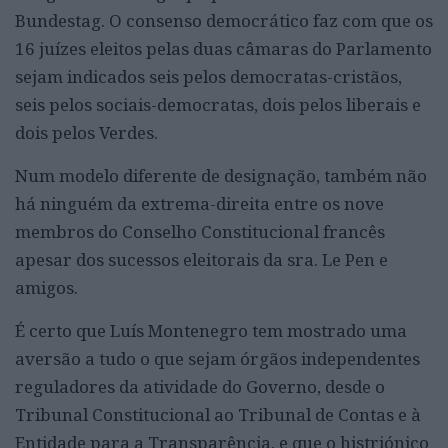
Bundestag. O consenso democrático faz com que os
16 juízes eleitos pelas duas câmaras do Parlamento
sejam indicados seis pelos democratas-cristãos,
seis pelos sociais-democratas, dois pelos liberais e
dois pelos Verdes.
Num modelo diferente de designação, também não
há ninguém da extrema-direita entre os nove
membros do Conselho Constitucional francês
apesar dos sucessos eleitorais da sra. Le Pen e
amigos.
É certo que Luís Montenegro tem mostrado uma
aversão a tudo o que sejam órgãos independentes
reguladores da atividade do Governo, desde o
Tribunal Constitucional ao Tribunal de Contas e à
Entidade para a Transparência, e que o histriónico