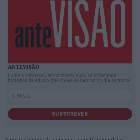
ANTEVISÃO
Fique a conhecer, em primeira mão, as principais
histórias da edição que chega às bancas no dia seguinte
SUBSCREVER
A permanência do consenso constitucional é a