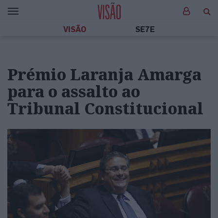
VISÃO
SE7E
Prémio Laranja Amarga
para o assalto ao
Tribunal Constitucional