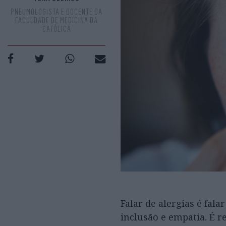
PNEUMOLOGISTA E DOCENTE DA
FACULDADE DE MEDICINA DA
CATÓLICA
Falar de alergias é fal
inclusão e empatia. É 