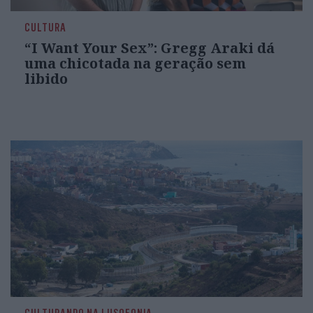
CULTURA
“I Want Your Sex”: Gregg Araki dá
uma chicotada na geração sem
libido