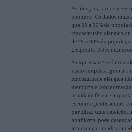
As alergias, tantas veze
o mundo. Os dados mais r
que 20 a 30% da populaç
rinossinusite alérgica ou
de 25 a 30% da população
frequente. Estes números 
A expressão “é só uma al
visão simplista ignora o
rinossinusite alérgica n
memória e concentração. 
atividade física e impact
escolar e profissional. 
partilhar uma refeição,
anafilaxia, pode desenca
intervenção médica imed