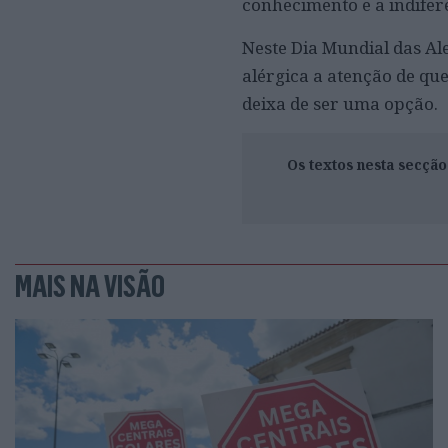
conhecimento e a indifer
Neste Dia Mundial das Al
alérgica a atenção de que
deixa de ser uma opção.
Os textos nesta secçã
MAIS NA VISÃO