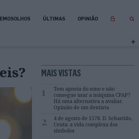
EMOSOLHOS
ÚLTIMAS
OPINIÃO
eis?
MAIS VISTAS
1
Tem apneia do sono e não
consegue usar a máquina CPAP?
Há uma alternativa a avaliar.
Opinião de um dentista
2
4 de agosto de 1578. D. Sebastião,
Ceuta: a vida complexa dos
símbolos