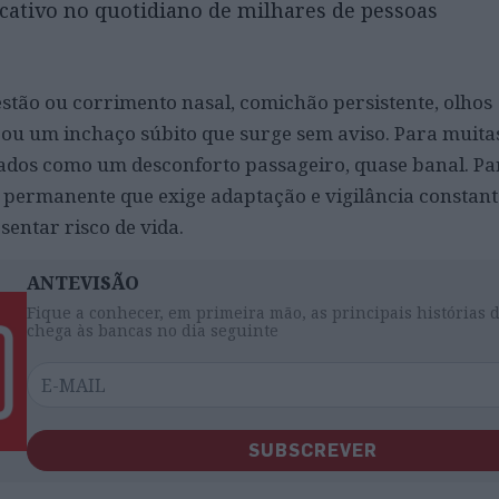
cativo no quotidiano de milhares de pessoas
estão ou corrimento nasal, comichão persistente, olhos
r ou um inchaço súbito que surge sem aviso. Para muita
ados como um desconforto passageiro, quase banal. Pa
 permanente que exige adaptação e vigilância constante
sentar risco de vida.
ANTEVISÃO
Fique a conhecer, em primeira mão, as principais histórias 
chega às bancas no dia seguinte
SUBSCREVER