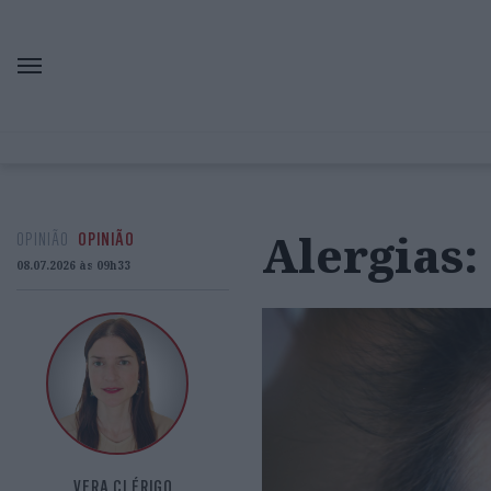
Alergias:
OPINIÃO
OPINIÃO
08.07.2026 às 09h33
VERA CLÉRIGO