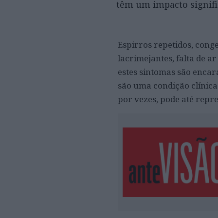
têm um impacto signifi
Espirros repetidos, cong
lacrimejantes, falta de a
estes sintomas são encar
são uma condição clínica
por vezes, pode até repre