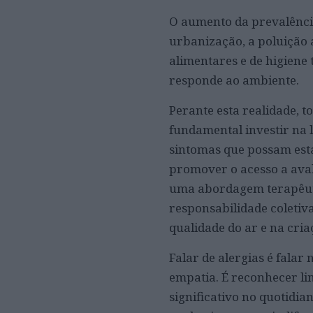
O aumento da prevalência
urbanização, a poluição 
alimentares e de higiene
responde ao ambiente.
Perante esta realidade, t
fundamental investir na 
sintomas que possam est
promover o acesso a aval
uma abordagem terapêut
responsabilidade coletiv
qualidade do ar e na cri
Falar de alergias é falar
empatia. É reconhecer li
significativo no quotidia