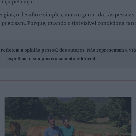
ença pela ação.
ergias, o desafio é simples, mas urgente: dar às pessoa
 precisam. Porque, quando o (in)visível condiciona tant
o refletem a opinião pessoal dos autores. Não representam a V
espelham o seu posicionamento editorial.