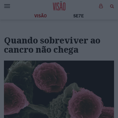
VISÃO
SE7E
Quando sobreviver ao
cancro não chega