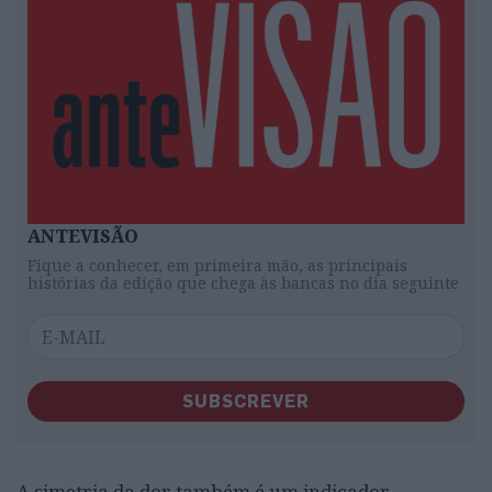
ANTEVISÃO
Fique a conhecer, em primeira mão, as principais
histórias da edição que chega às bancas no dia seguinte
SUBSCREVER
A simetria da dor também é um indicador