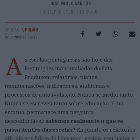
JOSÉ PAULO SANTOS
POETA, PROFESSOR E FORMADOR
OPINIÃO
OPINIÃO
02.07.2026 às 09h15
A
s escolas portuguesas são hoje das
instituições mais avaliadas do País.
Produzem relatórios, planos,
monitorizações, indicadores, auditorias e
processos de autoavaliação. Nunca se mediu tanto.
Nunca se escreveu tanto sobre educação. E, no
entanto, permanece uma pergunta
desconfortável:
sabemos realmente o que se
passa dentro das escolas?
Enquanto os relatórios
oficiais nos falam de liderança, gestão, resultados e