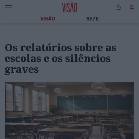
VISÃO
SE7E
Os relatórios sobre as
escolas e os silêncios
graves