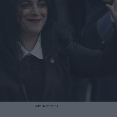
EPA/Paco Paredes