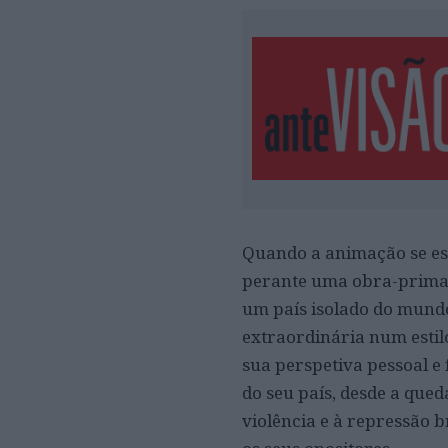
Quando a animação se est
perante uma obra-prima 
um país isolado do mundo
extraordinária num estil
sua perspetiva pessoal e 
do seu país, desde a qued
violência e à repressão 