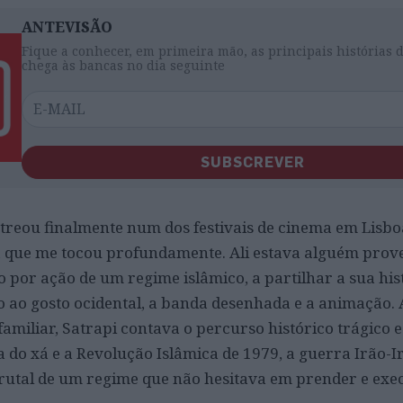
ANTEVISÃO
Fique a conhecer, em primeira mão, as principais histórias 
chega às bancas no dia seguinte
SUBSCREVER
reou finalmente num dos festivais de cinema em Lisbo
que me tocou profundamente. Ali estava alguém prove
 por ação de um regime islâmico, a partilhar a sua his
o ao gosto ocidental, a banda desenhada e a animação. 
familiar, Satrapi contava o percurso histórico trágico 
a do xá e a Revolução Islâmica de 1979, a guerra Irão-I
brutal de um regime que não hesitava em prender e exe