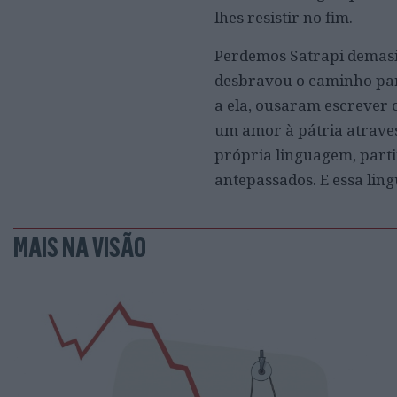
lhes resistir no fim.
Perdemos Satrapi demasia
desbravou o caminho para
a ela, ousaram escrever 
um amor à pátria atraves
própria linguagem, parti
antepassados. E essa ling
MAIS NA VISÃO