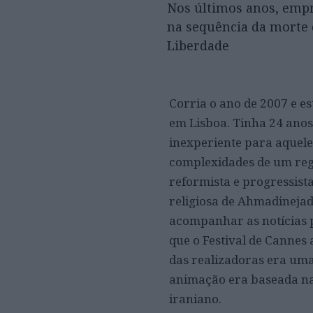
Nos últimos anos, empr
na sequência da morte 
Liberdade
Corria o ano de 2007 e e
em Lisboa. Tinha 24 ano
inexperiente para aquel
complexidades de um regi
reformista e progressis
religiosa de Ahmadinejad.
acompanhar as notícias p
que o Festival de Cannes
das realizadoras era uma
animação era baseada na 
iraniano.