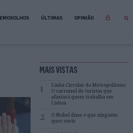
EMOSOLHOS
ÚLTIMAS
OPINIÃO
MAIS VISTAS
1
Linha Circular do Metropolitano:
O carrossel de turistas que
afastará quem trabalha em
Lisboa
2
O Nobel disse o que ninguém
quer ouvir