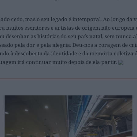
do cedo, mas o seu legado é intemporal. Ao longo da v
 muitos escritores e artistas de origem não europeia 
ou desenhar as histórias do seu país natal, sem nunca a
sado pela dor e pela alegria. Deu-nos a coragem de cri
ndo à descoberta da identidade e da memória coletiva 
uagem irá continuar muito depois de ela partir.