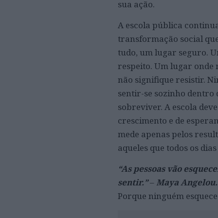
sua ação.
A escola pública continu
transformação social que
tudo, um lugar seguro. 
respeito. Um lugar onde
não signifique resistir.
sentir-se sozinho dentro
sobreviver. A escola deve
crescimento e de esperan
mede apenas pelos resul
aqueles que todos os dias
“As pessoas vão esquece
sentir.”
–
Maya Angelou.
Porque ninguém esquece 