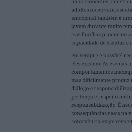
ou documentos. Constrói-
adultos observam, escuta
emocional também é uma
jovem durante muito tem
e as famílias procuram a
capacidade de escutar e a
em sempre é possível res
eles existem. As escolas 
comportamentos inadequad
mas dificilmente produz
diálogo e responsabiliza
pertença e respeito mútuo
responsabilização. É nec
consequências reais na v
convivência exige respeit