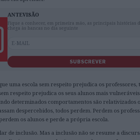
ANTEVISÃO
Fique a conhecer, em primeira mão, as principais histórias 
chega às bancas no dia seguinte
SUBSCREVER
 que uma escola sem respeito prejudica os professores
em respeito prejudica os seus alunos mais vulnerávei
ando determinados comportamentos são relativizados 
passam despercebidos, todos perdem. Perdem os profess
perdem os alunos e perde a própria escola.
ar de inclusão. Mas a inclusão não se resume a discurs