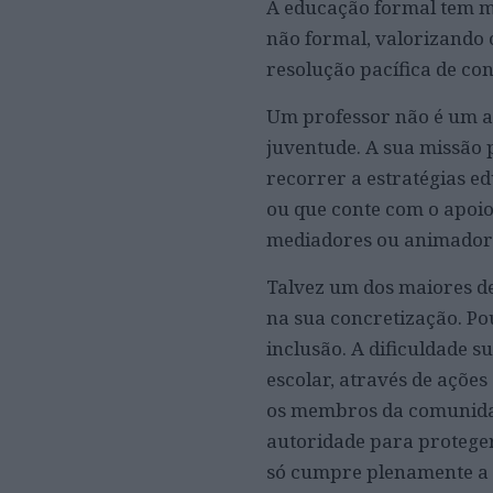
A educação formal tem m
não formal, valorizando 
resolução pacífica de conf
Um professor não é um an
juventude. A sua missão 
recorrer a estratégias e
ou que conte com o apoio
mediadores ou animadore
Talvez um dos maiores de
na sua concretização. Po
inclusão. A dificuldade 
escolar, através de açõe
os membros da comunidad
autoridade para proteger
só cumpre plenamente a 