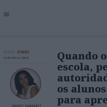
Quando o
OPINIÃO
OPINIÃO
11.06.2026 às 10h36
escola, p
autorida
os alunos
para apr
RAQUEL GANDAREZ