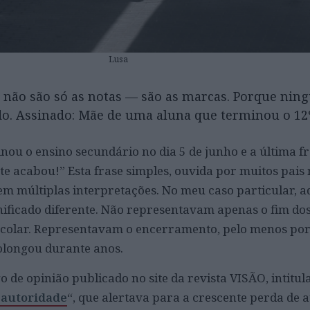
Lusa
a não são só as notas — são as marcas. Porque ni
do. Assinado: Mãe de uma aluna que terminou o 12
nou o ensino secundário no dia 5 de junho e a última fr
nte acabou!” Esta frase simples, ouvida por muitos pais 
tem múltiplas interpretações. No meu caso particular, a
ificado diferente. Não representavam apenas o fim dos 
scolar. Representavam o encerramento, pelo menos por
olongou durante anos.
 de opinião publicado no site da revista VISÃO, intitul
 autoridade
“, que alertava para a crescente perda de 