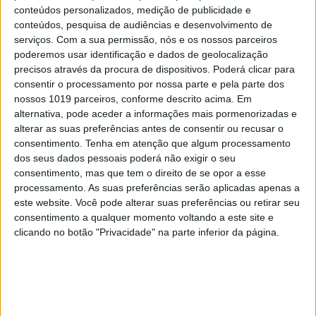
conteúdos personalizados, medição de publicidade e
conteúdos, pesquisa de audiências e desenvolvimento de
Os textos nesta secção refletem a opinião pessoal
serviços.
Com a sua permissão, nós e os nossos parceiros
poderemos usar identificação e dados de geolocalização
dos autores. Não representam a VISÃO nem
precisos através da procura de dispositivos. Poderá clicar para
espelham o seu posicionamento editorial.
consentir o processamento por nossa parte e pela parte dos
nossos 1019 parceiros, conforme descrito acima. Em
alternativa, pode aceder a informações mais pormenorizadas e
alterar as suas preferências antes de consentir ou recusar o
consentimento.
Tenha em atenção que algum processamento
CAPA DA EDIÇÃO
dos seus dados pessoais poderá não exigir o seu
consentimento, mas que tem o direito de se opor a esse
processamento. As suas preferências serão aplicadas apenas a
este website. Você pode alterar suas preferências ou retirar seu
consentimento a qualquer momento voltando a este site e
clicando no botão "Privacidade" na parte inferior da página.