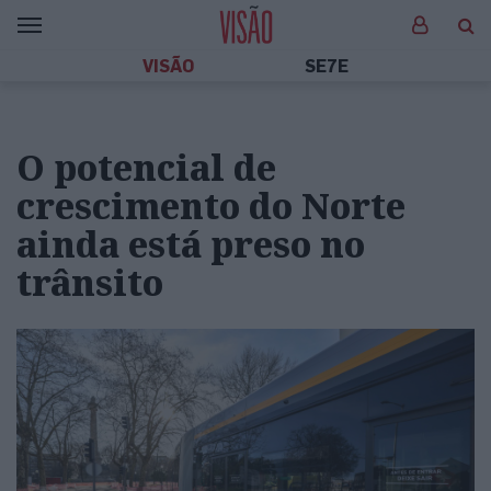
VISÃO
SE7E
O potencial de
crescimento do Norte
ainda está preso no
trânsito