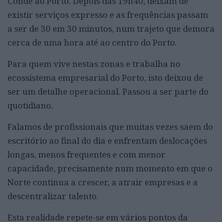
Conde ao Porto. Depois das 19h40, deixam de
existir serviços expresso e as frequências passam
a ser de 30 em 30 minutos, num trajeto que demora
cerca de uma hora até ao centro do Porto.
Para quem vive nestas zonas e trabalha no
ecossistema empresarial do Porto, isto deixou de
ser um detalhe operacional. Passou a ser parte do
quotidiano.
Falamos de profissionais que muitas vezes saem do
escritório ao final do dia e enfrentam deslocações
longas, menos frequentes e com menor
capacidade, precisamente num momento em que o
Norte continua a crescer, a atrair empresas e a
descentralizar talento.
Esta realidade repete-se em vários pontos da