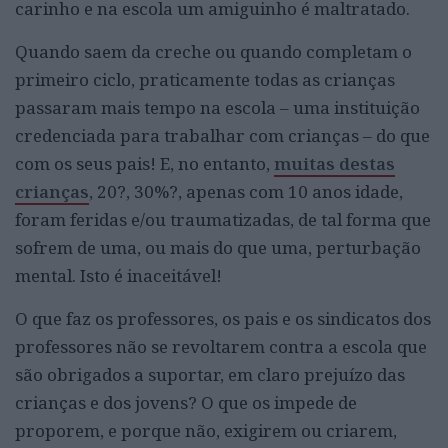
carinho e na escola um amiguinho é maltratado.
Quando saem da creche ou quando completam o
primeiro ciclo, praticamente todas as crianças
passaram mais tempo na escola – uma instituição
credenciada para trabalhar com crianças – do que
com os seus pais! E, no entanto,
muitas destas
crianças
, 20?, 30%?, apenas com 10 anos idade,
foram feridas e/ou traumatizadas, de tal forma que
sofrem de uma, ou mais do que uma, perturbação
mental. Isto é inaceitável!
O que faz os professores, os pais e os sindicatos dos
professores não se revoltarem contra a escola que
são obrigados a suportar, em claro prejuízo das
crianças e dos jovens? O que os impede de
proporem, e porque não, exigirem ou criarem,