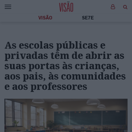
VISÃO
SE7E
As escolas públicas e
privadas têm de abrir as
suas portas às crianças,
aos pais, às comunidades
e aos professores