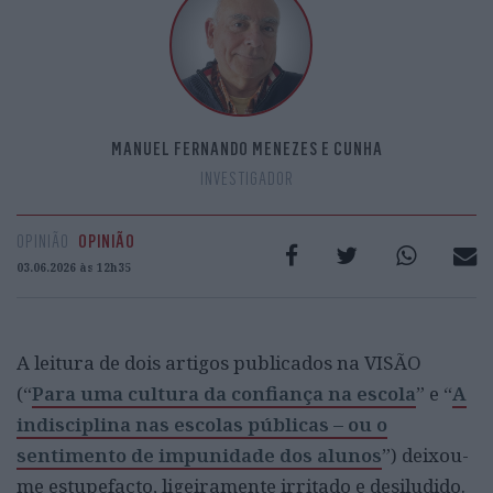
MANUEL FERNANDO MENEZES E CUNHA
INVESTIGADOR
OPINIÃO
OPINIÃO
03.06.2026 às 12h35
A leitura de dois artigos publicados na VISÃO
(“
Para uma cultura da confiança na escola
” e “
A
indisciplina nas escolas públicas – ou o
sentimento de impunidade dos alunos
”) deixou-
me estupefacto, ligeiramente irritado e desiludido.