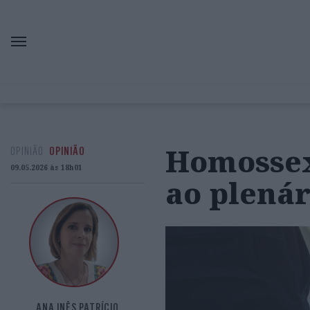
Homossex
OPINIÃO
OPINIÃO
09.05.2026 às 18h01
ao plenár
ANA INÊS PATRÍCIO