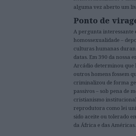
alguma vez aberto um liv
Ponto de vira
A pergunta interessante 
homossexualidade – depoi
culturas humanas durant
datas. Em 390 da nossa er
Arcádio determinou que 
outros homens fossem qu
criminalizou de forma ge
passivos – sob pena de mo
cristianismo institucion
reprodutora como lei uni
sido aceite ou tolerado 
da África e das Américas.