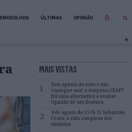
EMOSOLHOS
ÚLTIMAS
OPINIÃO
ra
MAIS VISTAS
1
Tem apneia do sono e não
consegue usar a máquina CPAP?
Há uma alternativa a avaliar.
Opinião de um dentista
2
4 de agosto de 1578. D. Sebastião,
Ceuta: a vida complexa dos
símbolos