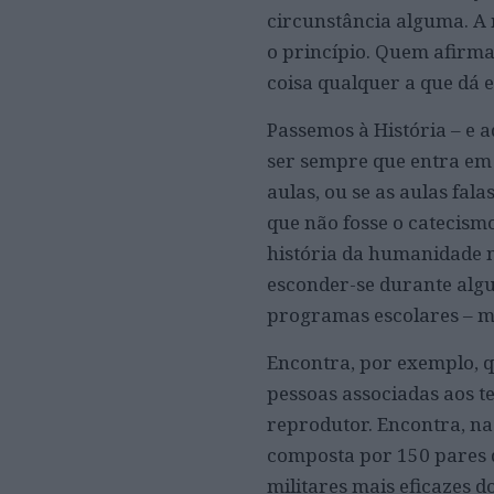
circunstância alguma. A 
o princípio. Quem afirma 
coisa qualquer a que dá 
Passemos à História – e 
ser sempre que entra em 
aulas, ou se as aulas fal
que não fosse o catecism
história da humanidade n
esconder-se durante algu
programas escolares – m
Encontra, por exemplo, q
pessoas associadas aos t
reprodutor. Encontra, na
composta por 150 pares 
militares mais eficazes d