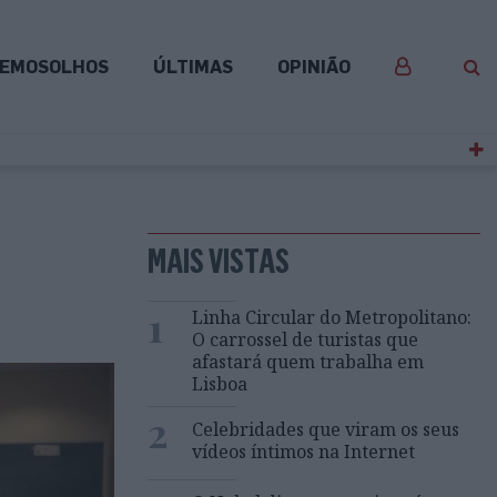
EMOSOLHOS
ÚLTIMAS
OPINIÃO
MAIS VISTAS
1
Linha Circular do Metropolitano:
O carrossel de turistas que
afastará quem trabalha em
Lisboa
2
Celebridades que viram os seus
vídeos íntimos na Internet