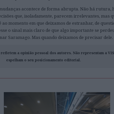
udanças acontece de forma abrupta. Não há rutura, 
isões que, isoladamente, parecem irrelevantes, mas qu
té ao momento em que deixamos de estranhar, de questi
a esse o sinal mais claro de que algo importante se perde
nar Saramago. Mas quando deixamos de precisar dele.
o refletem a opinião pessoal dos autores. Não representam a V
espelham o seu posicionamento editorial.