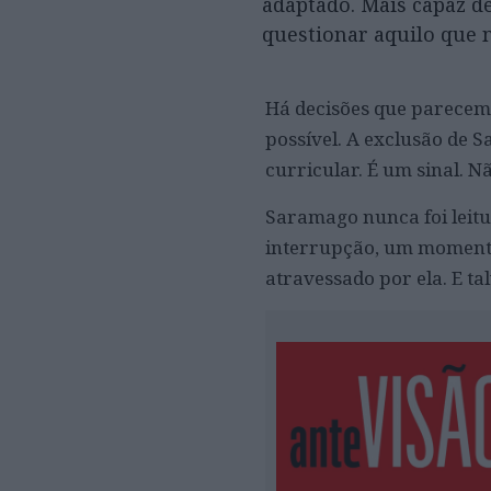
adaptado. Mais capaz de
questionar aquilo que 
Há decisões que parece
possível. A exclusão de 
curricular. É um sinal. 
Saramago nunca foi leitu
interrupção, um momento 
atravessado por ela. E ta