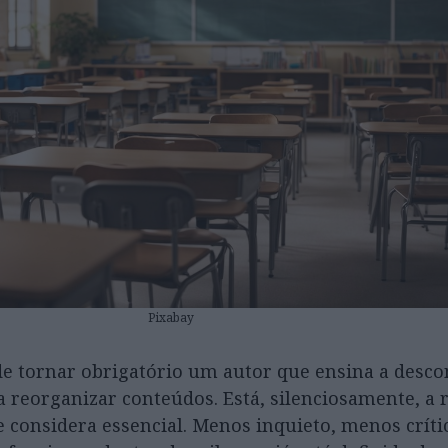
Pixabay
de tornar obrigatório um autor que ensina a desco
a reorganizar conteúdos. Está, silenciosamente, a r
 considera essencial. Menos inquieto, menos críti