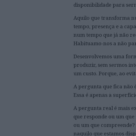
disponibilidade para ser
Aquilo que transforma nu
tempo, presença e a cap
num tempo que já não re
Habituamo-nos a não para
Desenvolvemos uma forma 
produzir, sem sermos int
um custo. Porque, ao evi
A pergunta que fica não
Essa é apenas a superfíci
A pergunta real é mais e
que responde ou um que 
ou um que compreende? T
naquilo que estamos disp