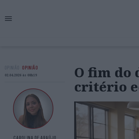
O fim do
OPINIÃO
OPINIÃO
02.04.2026 às 08h19
critério 
CAROLINA DE ARAÚJO