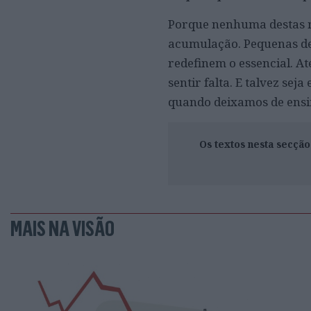
Porque nenhuma destas m
acumulação. Pequenas dec
redefinem o essencial. A
sentir falta. E talvez sej
quando deixamos de ensi
Os textos nesta secçã
MAIS NA VISÃO