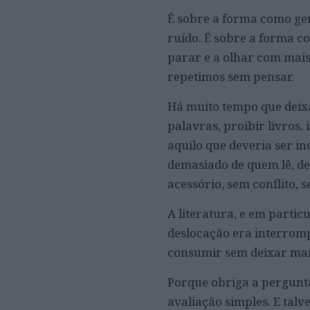
É sobre a forma como ge
ruído. É sobre a forma c
parar e a olhar com mais
repetimos sem pensar.
Há muito tempo que deixá
palavras, proibir livros,
aquilo que deveria ser i
demasiado de quem lê, de
acessório, sem conflito, 
A literatura, e em parti
deslocação era interromp
consumir sem deixar ma
Porque obriga a pergunt
avaliação simples. E talv