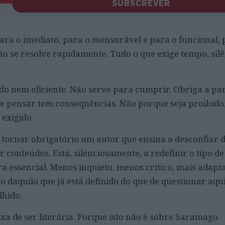
SUBSCREVER
ra o imediato, para o mensurável e para o funcional, 
ão se resolve rapidamente. Tudo o que exige tempo, silê
o nem eficiente. Não serve para cumprir. Obriga a par
que pensar tem consequências. Não porque seja proibido
exigido.
 tornar obrigatório um autor que ensina a desconfiar d
 conteúdos. Está, silenciosamente, a redefinir o tipo de
 essencial. Menos inquieto, menos crítico, mais adapt
 daquilo que já está definido do que de questionar aqu
lhido.
ixa de ser literária. Porque isto não é sobre Saramago.