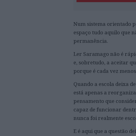
Num sistema orientado pa
espaço tudo aquilo que n
permanência.
Ler Saramago não é rápid
e, sobretudo, a aceitar 
porque é cada vez menos 
Quando a escola deixa de
está apenas a reorganizar
pensamento que considera
capaz de funcionar dentro
nunca foi realmente esco
E é aqui que a questão de