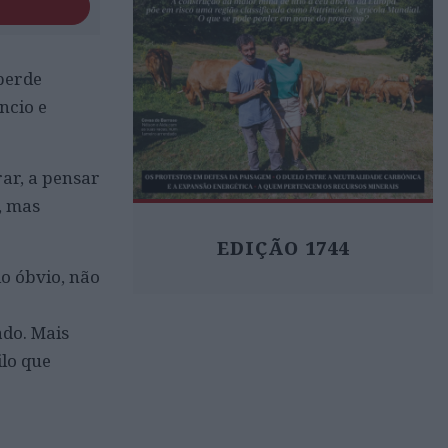
perde
ncio e
ar, a pensar
, mas
EDIÇÃO 1744
o óbvio, não
ado. Mais
ilo que