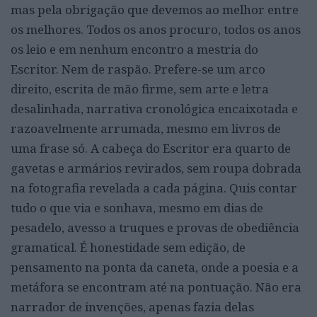
mas pela obrigação que devemos ao melhor entre
os melhores. Todos os anos procuro, todos os anos
os leio e em nenhum encontro a mestria do
Escritor. Nem de raspão. Prefere-se um arco
direito, escrita de mão firme, sem arte e letra
desalinhada, narrativa cronológica encaixotada e
razoavelmente arrumada, mesmo em livros de
uma frase só. A cabeça do Escritor era quarto de
gavetas e armários revirados, sem roupa dobrada
na fotografia revelada a cada página. Quis contar
tudo o que via e sonhava, mesmo em dias de
pesadelo, avesso a truques e provas de obediência
gramatical. É honestidade sem edição, de
pensamento na ponta da caneta, onde a poesia e a
metáfora se encontram até na pontuação. Não era
narrador de invenções, apenas fazia delas