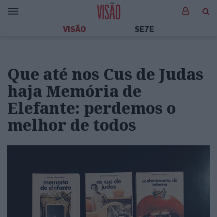
VISÃO
SE7E
Que até nos Cus de Judas
haja Memória de
Elefante: perdemos o
melhor de todos