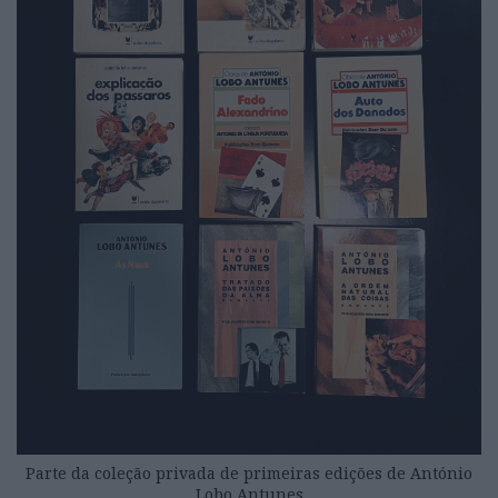
Parte da coleção privada de primeiras edições de António
Lobo Antunes