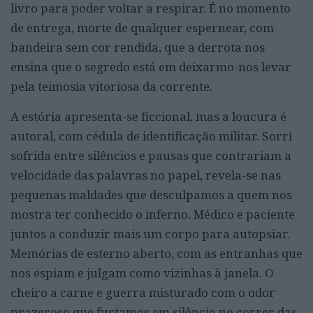
livro para poder voltar a respirar. É no momento
de entrega, morte de qualquer espernear, com
bandeira sem cor rendida, que a derrota nos
ensina que o segredo está em deixarmo-nos levar
pela teimosia vitoriosa da corrente.
A estória apresenta-se ficcional, mas a loucura é
autoral, com cédula de identificação militar. Sorri
sofrida entre silêncios e pausas que contrariam a
velocidade das palavras no papel, revela-se nas
pequenas maldades que desculpamos a quem nos
mostra ter conhecido o inferno. Médico e paciente
juntos a conduzir mais um corpo para autopsiar.
Memórias de esterno aberto, com as entranhas que
nos espiam e julgam como vizinhas à janela. O
cheiro a carne e guerra misturado com o odor
prazeroso que furtamos em silêncio no correr das