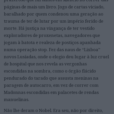
páginas de mais um livro. Jogo de cartas viciado,
baralhado por quem condenou uma geração ao
trauma de ter de lutar por um império ferido de
morte. Há justiça na vingança de ter vestido
exploradores de proxenetas, navegadores que
jogam à batota e realeza de postiços apanhada
numa operação stop. Fez das naus de “Lixboa”
novos Lusíadas, onde o elogio deu lugar à luz cruel
de hospital que nos revela as vergonhas
escondidas na sombra, como o órgão flácido
pendurado do tarado que assusta meninas na
paragem de autocarro, em vez de correr com
Madonnas escondidas em palacetes de rendas
manuelinas.
Não lhe deram o Nobel. Era seu, não por direito,