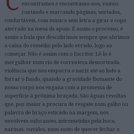
C
encontramos e encontramo-nos, vamos
contando e marcando páginas, sentados,
confortáveis, com música sem letra a girar e copo
aterrado na mesa de apoio. É assim o processo, é
assim a bula que descobrimos sempre que abrimos
a caixa do remédio pelo lado errado, logo ao
começar. Não é assim com o Escritor. Lê-lo é
mergulhar num rio de correnteza desnorteada,
violência que nos empurra o nariz até ao lodo a
forrar o fundo, quando a gravidade flutuante do
nosso corpo nos engana com a promessa de
superfície à próxima braçada. São águas revoltas
que, por maior a procura de resgate num galho ou
palavra de braço esticado na margem, nos
envolvem sufocantes, intrometidas pela boca,
narinas, ouvidos, num susto de querer fechar o