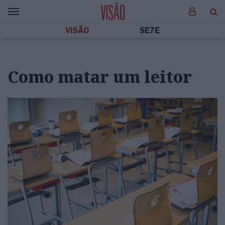
VISÃO
SE7E
Como matar um leitor