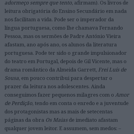
adormeço sempre que tento
, afirmam). Os livros de
leitura obrigatória do Ensino Secundário em nada
nos facilitam a vida. Pode ser o imperador da
língua portuguesa, como lhe chamava Fernando
Pessoa, mas os sermões de Padre António Vieira
afastam, ano após ano, os alunos da literatura
portuguesa. Pode ter sido o grande impulsionador
do teatro em Portugal, depois de Gil Vicente, mas o
drama romântico da Almeida Garrett,
Frei Luís de
Sousa
, em pouco contribui para despertar o
prazer da leitura nos adolescentes. Ainda
conseguimos fazer pequenos milagres com o
Amor
de Perdição
, tendo em conta o enredo e a juventude
dos protagonistas mas as mais de setecentas
páginas da obra
Os Maias
de imediato afastam
qualquer jovem leitor. E assumem, sem medos: –