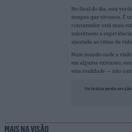
No final do dia, esta ve
tempos que vivemos. É u
consumidor está mais exi
substituem a experiência
ajustada ao ritmo da vid
Num mundo onde a visibil
em alguma extensão, esta
esta realidade — não c
Os textos nesta secçã
MAIS NA VISÃO