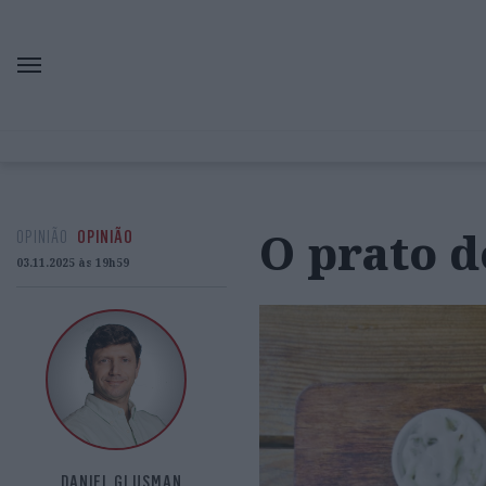
O prato d
OPINIÃO
OPINIÃO
03.11.2025 às 19h59
DANIEL GLUSMAN