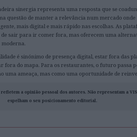
rdadeira sinergia representa uma resposta que se coadu
ma questão de manter a relevância num mercado onde
gente, mais digital e mais rápido nas escolhas. As plat
 de sair para ir comer fora, mas oferecem uma alterna
a moderna.
idade é sinónimo de presença digital, estar fora das pl
r fora do mapa. Para os restaurantes, o futuro passa 
omo uma ameaça, mas como uma oportunidade de reinv
o refletem a opinião pessoal dos autores. Não representam a V
espelham o seu posicionamento editorial.