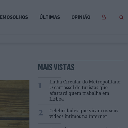
EMOSOLHOS
ÚLTIMAS
OPINIÃO
MAIS VISTAS
1
Linha Circular do Metropolitano:
O carrossel de turistas que
afastará quem trabalha em
Lisboa
2
Celebridades que viram os seus
vídeos íntimos na Internet