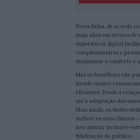
Nesta linha, de acordo c
mais altos em termos de v
experiência digital facil
complementares e promo
maximizar o conforto e 
Mas os benefícios vão pa
levado muitos restaurant
eficientes. Desde a cria
até à adaptação dos menus
Mais ainda, os dados obt
melhor os seus clientes
isso ajustar inclusive e
fidelização do público.