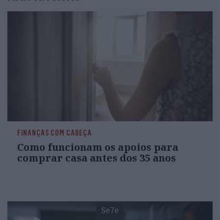
FINANÇAS COM CABEÇA
Como funcionam os apoios para
comprar casa antes dos 35 anos
Se7e