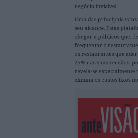
negócio invisível.
Uma das principais vant
seu alcance. Estas plata
chegar a públicos que, d
frequentar o restaurante
os restaurantes que ade
25% nas suas receitas, p
revela-se especialmente 
elimina os custos fixos 