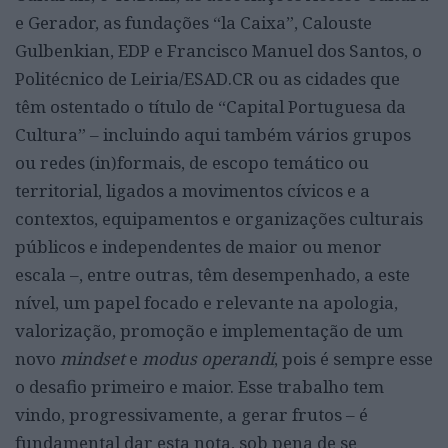
e Gerador, as fundações “la Caixa”, Calouste
Gulbenkian, EDP e Francisco Manuel dos Santos, o
Politécnico de Leiria/ESAD.CR ou as cidades que
têm ostentado o título de “Capital Portuguesa da
Cultura” – incluindo aqui também vários grupos
ou redes (in)formais, de escopo temático ou
territorial, ligados a movimentos cívicos e a
contextos, equipamentos e organizações culturais
públicos e independentes de maior ou menor
escala –, entre outras, têm desempenhado, a este
nível, um papel focado e relevante na apologia,
valorização, promoção e implementação de um
novo
mindset
e
modus operandi
, pois é sempre esse
o desafio primeiro e maior. Esse trabalho tem
vindo, progressivamente, a gerar frutos – é
fundamental dar esta nota, sob pena de se