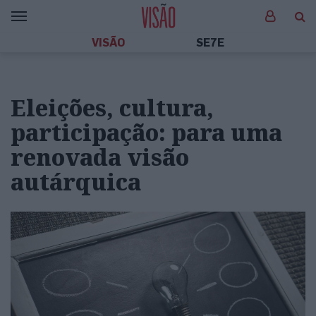
VISÃO
SE7E
Eleições, cultura,
participação: para uma
renovada visão
autárquica