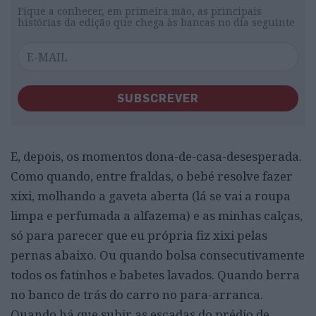
Fique a conhecer, em primeira mão, as principais
histórias da edição que chega às bancas no dia seguinte
SUBSCREVER
E, depois, os momentos dona-de-casa-desesperada.
Como quando, entre fraldas, o bebé resolve fazer
xixi, molhando a gaveta aberta (lá se vai a roupa
limpa e perfumada a alfazema) e as minhas calças,
só para parecer que eu própria fiz xixi pelas
pernas abaixo. Ou quando bolsa consecutivamente
todos os fatinhos e babetes lavados. Quando berra
no banco de trás do carro no para-arranca.
Quando há que subir as escadas do prédio de