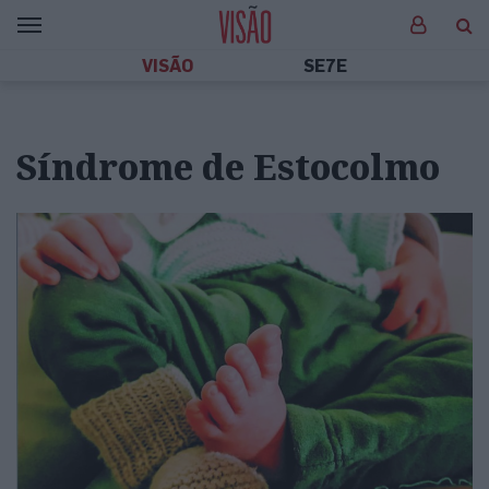
VISÃO
SE7E
Síndrome de Estocolmo