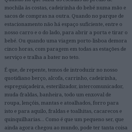
mochila às costas, cadeirinha do bebé numa mão e
sacos de compras na outra. Quando no parque de
estacionamento não há espaço suficiente, entre o
nosso carro e o do lado, para abrir a porta e tirar o
bebé. Ou quando uma viagem porto-lisboa demora
cinco horas, com paragem em todas as estações de
serviço e tralha a bater no teto.
É que, de repente, temos de introduzir no nosso
quotidiano berço, alcofa, carrinho, cadeirinha,
espreguiçadeira, esterilizador, intercomunicador,
muda-fraldas, banheira, todo um enxoval de
roupa, lençóis, mantas e atoalhados, forro para
isto e para aquilo, fraldas e toalhitas, cacarecos e
quinquilharias… Como é que um pequeno ser, que
ainda agora chegou ao mundo, pode ter tanta coisa