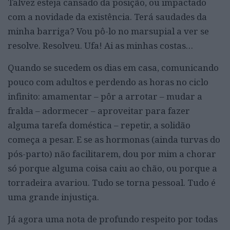
Talvez esteja cansado da posição, ou impactado
com a novidade da existência. Terá saudades da
minha barriga? Vou pô-lo no marsupial a ver se
resolve. Resolveu. Ufa! Ai as minhas costas…
Quando se sucedem os dias em casa, comunicando
pouco com adultos e perdendo as horas no ciclo
infinito: amamentar – pôr a arrotar – mudar a
fralda – adormecer – aproveitar para fazer
alguma tarefa doméstica – repetir, a solidão
começa a pesar. E se as hormonas (ainda turvas do
pós-parto) não facilitarem, dou por mim a chorar
só porque alguma coisa caiu ao chão, ou porque a
torradeira avariou. Tudo se torna pessoal. Tudo é
uma grande injustiça.
Já agora uma nota de profundo respeito por todas