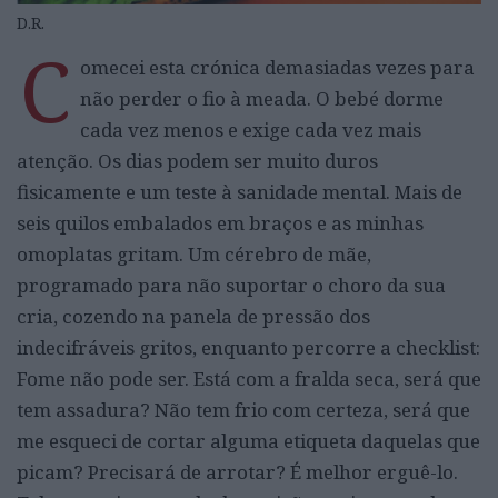
D.R.
C
omecei esta crónica demasiadas vezes para
não perder o fio à meada. O bebé dorme
cada vez menos e exige cada vez mais
atenção. Os dias podem ser muito duros
fisicamente e um teste à sanidade mental. Mais de
seis quilos embalados em braços e as minhas
omoplatas gritam. Um cérebro de mãe,
programado para não suportar o choro da sua
cria, cozendo na panela de pressão dos
indecifráveis gritos, enquanto percorre a checklist:
Fome não pode ser. Está com a fralda seca, será que
tem assadura? Não tem frio com certeza, será que
me esqueci de cortar alguma etiqueta daquelas que
picam? Precisará de arrotar? É melhor erguê-lo.