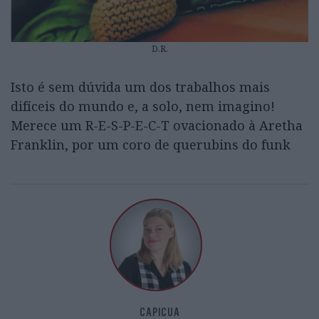
D.R.
Isto é sem dúvida um dos trabalhos mais
difíceis do mundo e, a solo, nem imagino!
Merece um R-E-S-P-E-C-T ovacionado à Aretha
Franklin, por um coro de querubins do funk
CAPICUA