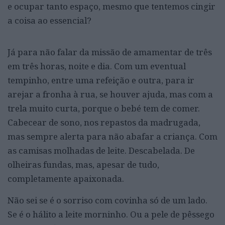
e ocupar tanto espaço, mesmo que tentemos cingir
a coisa ao essencial?
Já para não falar da missão de amamentar de três
em três horas, noite e dia. Com um eventual
tempinho, entre uma refeição e outra, para ir
arejar a fronha à rua, se houver ajuda, mas com a
trela muito curta, porque o bebé tem de comer.
Cabecear de sono, nos repastos da madrugada,
mas sempre alerta para não abafar a criança. Com
as camisas molhadas de leite. Descabelada. De
olheiras fundas, mas, apesar de tudo,
completamente apaixonada.
Não sei se é o sorriso com covinha só de um lado.
Se é o hálito a leite morninho. Ou a pele de pêssego